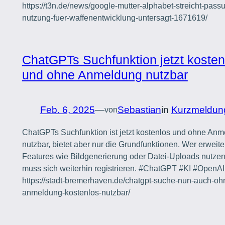
https://t3n.de/news/google-mutter-alphabet-streicht-passu
nutzung-fuer-waffenentwicklung-untersagt-1671619/
ChatGPTs Suchfunktion jetzt kosten
und ohne Anmeldung nutzbar
Feb. 6, 2025
—
Sebastian
in
Kurzmeldun
von
ChatGPTs Suchfunktion ist jetzt kostenlos und ohne An
nutzbar, bietet aber nur die Grundfunktionen. Wer erweite
Features wie Bildgenerierung oder Datei-Uploads nutze
muss sich weiterhin registrieren. #ChatGPT #KI #OpenAI
https://stadt-bremerhaven.de/chatgpt-suche-nun-auch-oh
anmeldung-kostenlos-nutzbar/