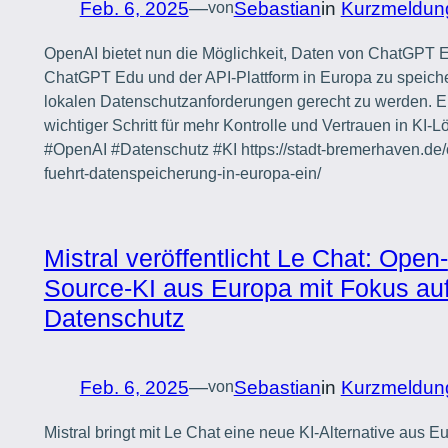
Feb. 6, 2025
—
Sebastian
in
Kurzmeldun
von
OpenAI bietet nun die Möglichkeit, Daten von ChatGPT E
ChatGPT Edu und der API-Plattform in Europa zu speich
lokalen Datenschutzanforderungen gerecht zu werden. E
wichtiger Schritt für mehr Kontrolle und Vertrauen in KI-
#OpenAI #Datenschutz #KI https://stadt-bremerhaven.de/
fuehrt-datenspeicherung-in-europa-ein/
Mistral veröffentlicht Le Chat: Open-
Source-KI aus Europa mit Fokus au
Datenschutz
Feb. 6, 2025
—
Sebastian
in
Kurzmeldun
von
Mistral bringt mit Le Chat eine neue KI-Alternative aus E