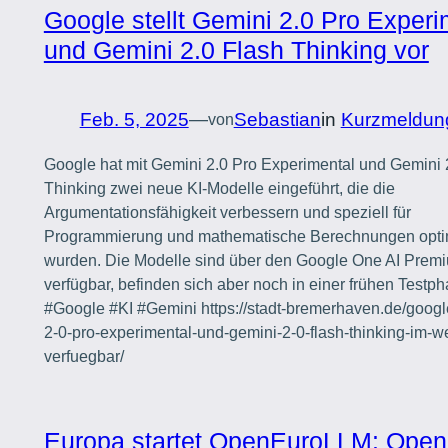
Google stellt Gemini 2.0 Pro Experi
und Gemini 2.0 Flash Thinking vor
Feb. 5, 2025
—
Sebastian
in
Kurzmeldun
von
Google hat mit Gemini 2.0 Pro Experimental und Gemini 
Thinking zwei neue KI-Modelle eingeführt, die die
Argumentationsfähigkeit verbessern und speziell für
Programmierung und mathematische Berechnungen opti
wurden. Die Modelle sind über den Google One AI Prem
verfügbar, befinden sich aber noch in einer frühen Testph
#Google #KI #Gemini https://stadt-bremerhaven.de/googl
2-0-pro-experimental-und-gemini-2-0-flash-thinking-im-w
verfuegbar/
Europa startet OpenEuroLLM: Open