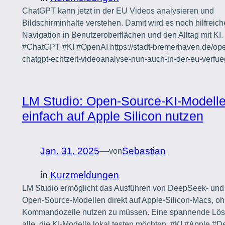
ChatGPT kann jetzt in der EU Videos analysieren und
Bildschirminhalte verstehen. Damit wird es noch hilfreiche
Navigation in Benutzeroberflächen und den Alltag mit KI.
#ChatGPT #KI #OpenAI https://stadt-bremerhaven.de/ope
chatgpt-echtzeit-videoanalyse-nun-auch-in-der-eu-verfue
LM Studio: Open-Source-KI-Modell
einfach auf Apple Silicon nutzen
Jan. 31, 2025
—
Sebastian
von
in
Kurzmeldungen
LM Studio ermöglicht das Ausführen von DeepSeek- und
Open-Source-Modellen direkt auf Apple-Silicon-Macs, oh
Kommandozeile nutzen zu müssen. Eine spannende Lös
alle, die KI-Modelle lokal testen möchten. #KI #Apple 