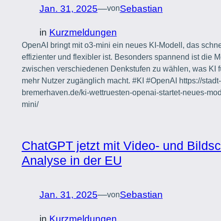
Jan. 31, 2025
—
Sebastian
von
in
Kurzmeldungen
OpenAI bringt mit o3-mini ein neues KI-Modell, das schnel
effizienter und flexibler ist. Besonders spannend ist die M
zwischen verschiedenen Denkstufen zu wählen, was KI f
mehr Nutzer zugänglich macht. #KI #OpenAI https://stadt-
bremerhaven.de/ki-wettruesten-openai-startet-neues-mod
mini/
ChatGPT jetzt mit Video- und Bildsc
Analyse in der EU
Jan. 31, 2025
—
Sebastian
von
in
Kurzmeldungen