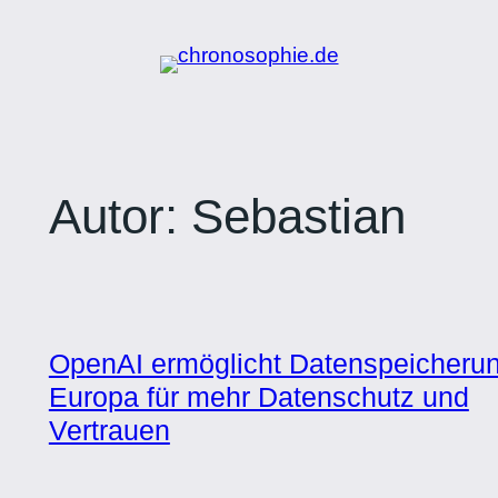
Zum
Inhalt
springen
Autor:
Sebastian
OpenAI ermöglicht Datenspeicherun
Europa für mehr Datenschutz und
Vertrauen