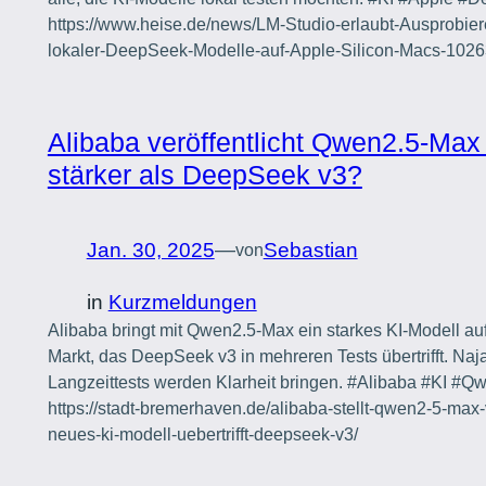
https://www.heise.de/news/LM-Studio-erlaubt-Ausprobier
lokaler-DeepSeek-Modelle-auf-Apple-Silicon-Macs-1026
Alibaba veröffentlicht Qwen2.5-Max
stärker als DeepSeek v3?
Jan. 30, 2025
—
Sebastian
von
in
Kurzmeldungen
Alibaba bringt mit Qwen2.5-Max ein starkes KI-Modell au
Markt, das DeepSeek v3 in mehreren Tests übertrifft. Naja
Langzeittests werden Klarheit bringen. #Alibaba #KI #Q
https://stadt-bremerhaven.de/alibaba-stellt-qwen2-5-max-
neues-ki-modell-uebertrifft-deepseek-v3/